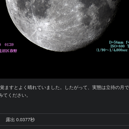
覚ますとよく晴れていました。したがって、実態は立待の月
してみてください。
秒
露出 0.0377秒