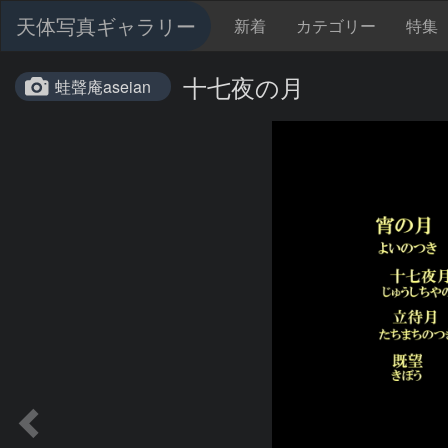
天体写真ギャラリー
新着
カテゴリー
特集
十七夜の月
蛙聲庵aseian