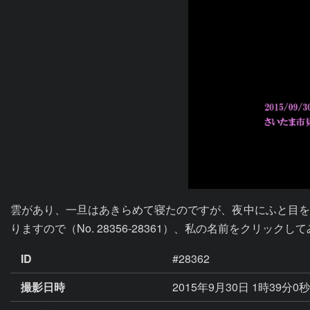
雲があり、一旦はあきらめて寝たのですが、夜中にふと目を
りますので（No. 28356-28361）、私の名前をクリック
ID
#28362
撮影日時
2015年9月30日 1時39分0