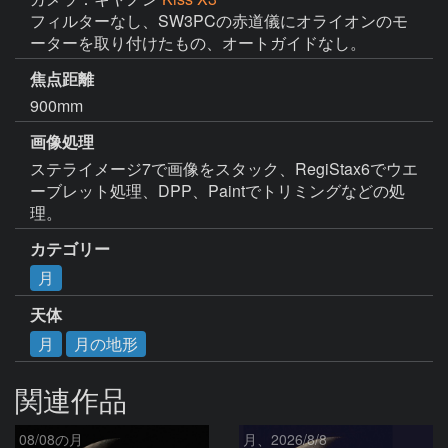
フィルターなし、SW3PCの赤道儀にオライオンのモ
ーターを取り付けたもの、オートガイドなし。
焦点距離
900mm
画像処理
ステライメージ7で画像をスタック、RegiStax6でウエ
ーブレット処理、DPP、Paintでトリミングなどの処
理。
カテゴリー
月
天体
月
月の地形
関連作品
08/08の月
月、2026/8/8