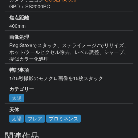
GPD + SS2000PC
焦点距離
400mm
画像処理
RegiStax6でスタック、ステライメージ7でリサイズ、
ホット/クールピクセル除去、レベル調整、シャープ、
擬似カラー化処理
特記事項
1/15秒撮影のモノクロ画像を15枚スタック
カテゴリー
太陽
天体
太陽
フレア
プロミネンス
関連作品