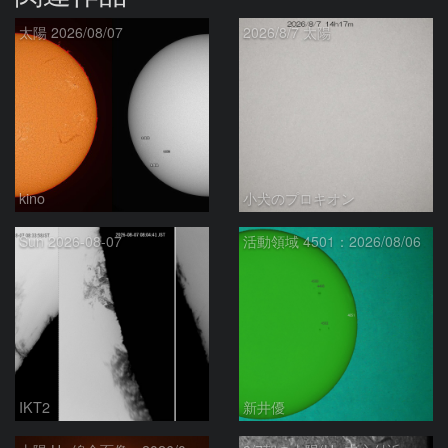
太陽 2026/08/07
2026/8/7 太陽
kino
小犬のプロキオン
Sun 2026-08-07
活動領域 4501：2026/08/06
IKT2
新井優