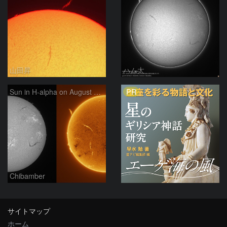
山田昇
ハム太
PR
Sun in H-alpha on August 7, 2026
Chibamber
サイトマップ
ホーム