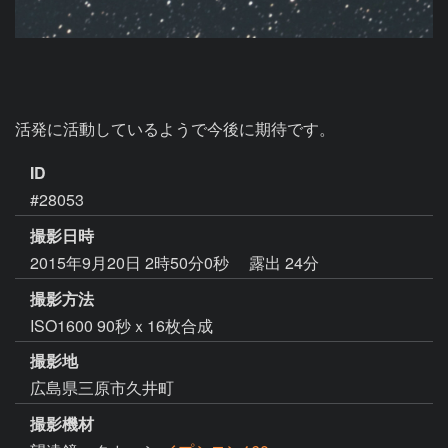
活発に活動しているようで今後に期待です。
ID
#28053
撮影日時
2015年9月20日 2時50分0秒
露出 24分
撮影方法
ISO1600 90秒ｘ16枚合成
撮影地
広島県三原市久井町
撮影機材