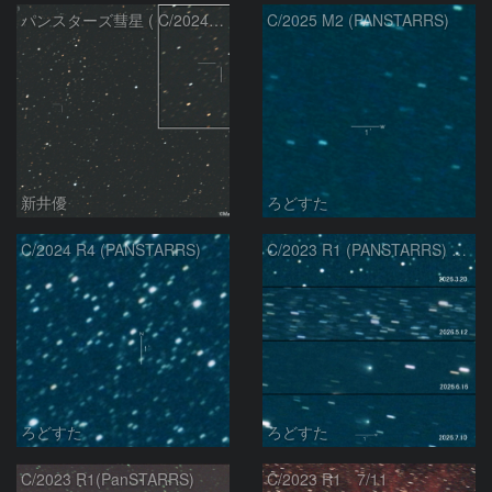
パンスターズ彗星 ( C/2024R4 )：2026/07/27
C/2025 M2 (PANSTARRS)
新井優
ろどすた
C/2024 R4 (PANSTARRS)
C/2023 R1 (PANSTARRS) の変化
ろどすた
ろどすた
C/2023 R1(PanSTARRS)
C/2023 R1 7/11