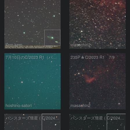
kem.kem
masachin2
7月10日のC/2023 R1（パンスターズ彗星）
235P & C/2023 R1 7/9
hoshino-satori
masachin2
パンスターズ彗星 ( C/2024R4 )：2026/06/28
パンスターズ彗星 ( C/2024G4 )の予報位置：2026/06/23