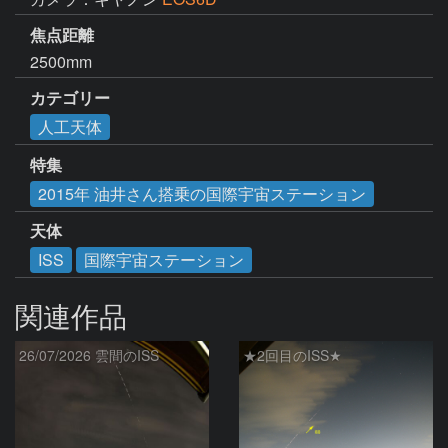
焦点距離
2500mm
カテゴリー
人工天体
特集
2015年 油井さん搭乗の国際宇宙ステーション
天体
ISS
国際宇宙ステーション
関連作品
26/07/2026 雲間のISS
★2回目のISS★