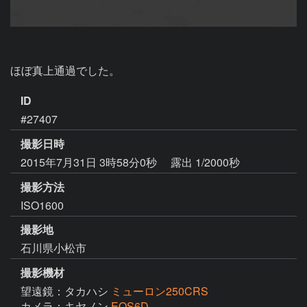
ほぼ真上通過でした。
ID
#27407
撮影日時
2015年7月31日 3時58分0秒
露出 1/2000秒
撮影方法
ISO1600
撮影地
石川県小松市
撮影機材
望遠鏡：タカハシ
ミューロン250CRS
カメラ：キヤノン
EOS6D