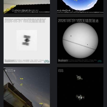
（＾０＾）コメト
（＾０＾）コメト
2026-05-31 ISS太陽面通過
2026-05-31 ISS太陽面通過
ikeken
ikeken
★ISS★
ISS