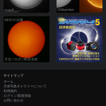
ハム太
Chibamber
PR
08/07の太陽
天文バカボン町田支部
サイトマップ
ホーム
天体写真ギャラリーについて
利用規約
ログイン/新規登録
お問い合わせ