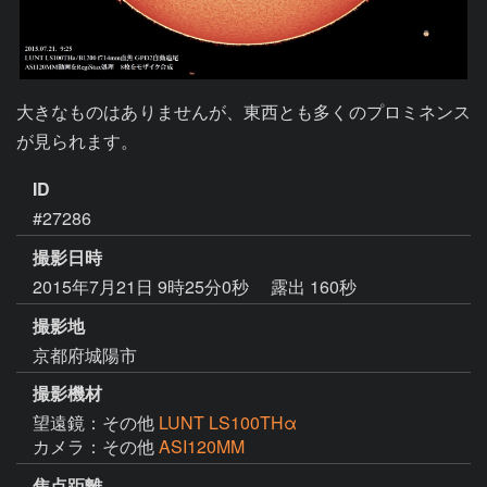
大きなものはありませんが、東西とも多くのプロミネンス
が見られます。
ID
#27286
撮影日時
2015年7月21日 9時25分0秒
露出 160秒
撮影地
京都府城陽市
撮影機材
望遠鏡：その他
LUNT LS100THα
カメラ：その他
ASI120MM
焦点距離