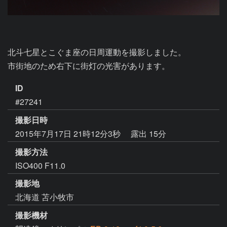
北斗七星とこぐま座の日周運動を撮影しました。

市街地のため右下に街灯の光害があります。
ID
#27241
撮影日時
2015年7月17日 21時12分3秒
露出 15分
撮影方法
ISO400 F11.0
撮影地
北海道 苫小牧市
撮影機材