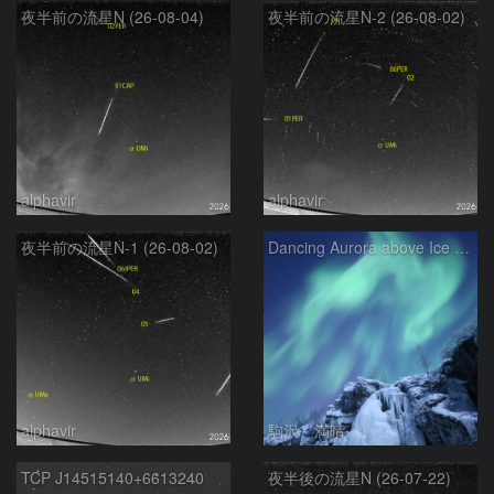
夜半前の流星N (26-08-04)
夜半前の流星N-2 (26-08-02)
alphavir
alphavir
夜半前の流星N-1 (26-08-02)
Dancing Aurora above Ice Fall
alphavir
駒沢 満晴
TCP J14515140+6613240
夜半後の流星N (26-07-22)