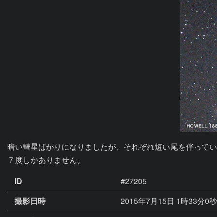
暗い彗星ばかりになりましたが、それぞれ短い尾を伴ってい
７度しかありません。
ID
#27205
撮影日時
2015年7月15日 1時33分0