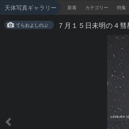
天体写真ギャラリー
新着
カテゴリー
特集
７月１５日未明の４彗
てらおよしのぶ