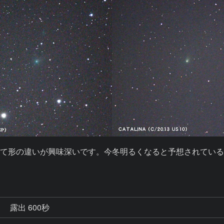
て形の違いが興味深いです。今冬明るくなると予想されてい
秒
露出 600秒