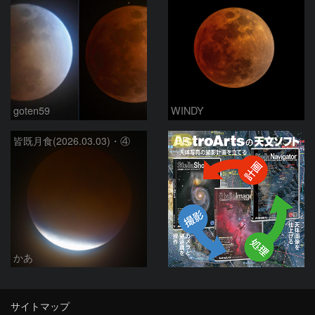
goten59
WINDY
PR
皆既月食(2026.03.03)・④
かあ
サイトマップ