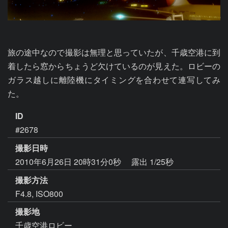
旅の途中なので撮影は無理と思っていたが、千歳空港に到
着したら窓からちょうど欠けているのが見えた。ロビーの
ガラス越しに離陸機にタイミングを合わせて連写してみ
た。
ID
#2678
撮影日時
2010年6月26日 20時31分0秒
露出 1/25秒
撮影方法
F4.8, ISO800
撮影地
千歳空港ロビー