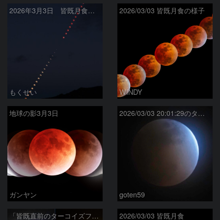
2026年3月3日 皆既月食全経過
2026/03/03 皆既月食の様子
もくせい
WINDY
地球の影3月3日
2026/03/03 20:01:29のターコイズフリンジ
ガンヤン
goten59
「皆既直前のターコイズフリンジ」と「皆既中の月」
2026/03/03 皆既月食