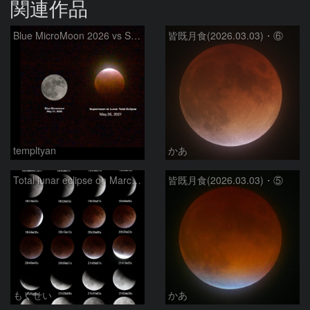
関連作品
Blue MicroMoon 2026 vs SuperMoon at Total Eclipse 2021
皆既月食(2026.03.03)・⑥
templtyan
かあ
Total lunar eclipse on March 3, 2026
皆既月食(2026.03.03)・⑤
もくせい
かあ