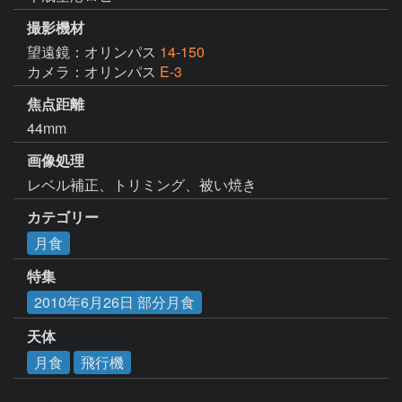
撮影機材
望遠鏡：オリンパス
14-150
カメラ：オリンパス
E-3
焦点距離
44mm
画像処理
レベル補正、トリミング、被い焼き
カテゴリー
月食
特集
2010年6月26日 部分月食
天体
月食
飛行機