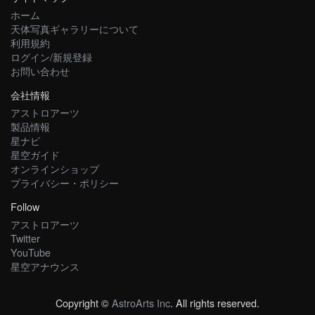
ホーム
天体写真ギャラリーについて
利用規約
ログイン/新規登録
お問い合わせ
会社情報
アストロアーツ
製品情報
星ナビ
星空ガイド
オンラインショップ
プライバシー・ポリシー
Follow
アストロアーツ
Twitter
YouTube
星空アナウンス
Copyright ©
AstroArts Inc
. All rights reserved.