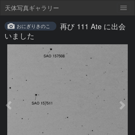
天体写真ギャラリー
Togg
navig
再び 111 Ate に出会
おにぎりきのこ
いました