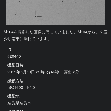
M104を撮影した画像に写っていました。M104から、２度
少し南東に離れています。
ID
#26445
撮影日時
2015年5月19日 22時6分46秒
露出 2分
撮影方法
ISO1600 F4.0
撮影地
奈良県奈良市