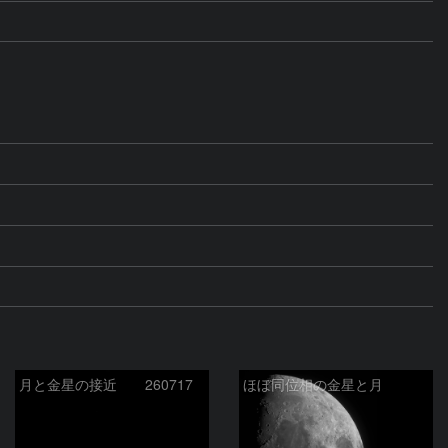
月と金星の接近 260717
ほぼ同位相の金星と月