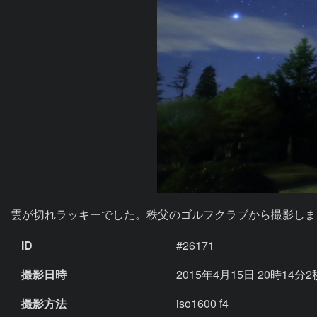
雲が切れラッキーでした。秩父のゴルフクラブから撮影しま
ID
#26171
撮影日時
2015年4月15日 20時14分
撮影方法
iso1600 f4