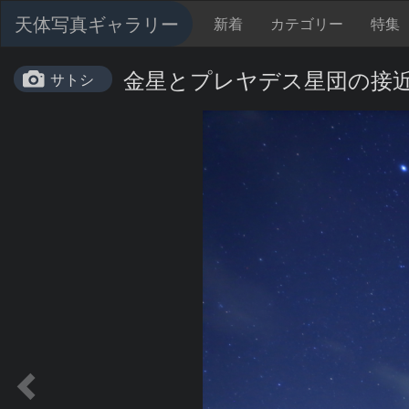
天体写真ギャラリー
新着
カテゴリー
特集
金星とプレヤデス星団の接
サトシ