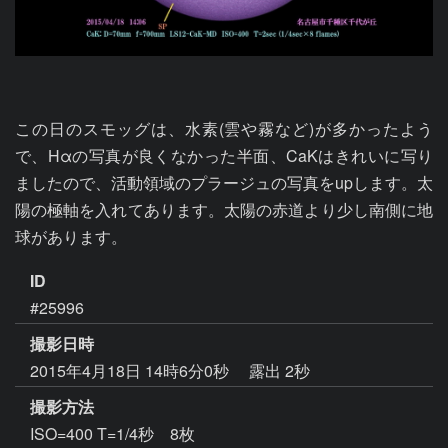
この日のスモッグは、水素(雲や霧など)が多かったよう
で、Hαの写真が良くなかった半面、CaKはきれいに写り
ましたので、活動領域のプラージュの写真をupします。太
陽の極軸を入れてあります。太陽の赤道より少し南側に地
球があります。
ID
#25996
撮影日時
2015年4月18日 14時6分0秒
露出 2秒
撮影方法
ISO=400 T=1/4秒 8枚