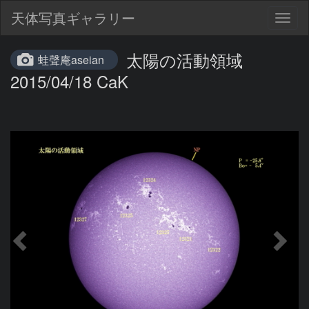
天体写真ギャラリー
Togg
navig
太陽の活動領域
蛙聲庵aseian
2015/04/18 CaK