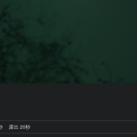
9秒
露出 20秒