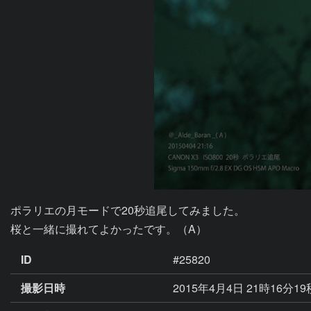
ポラリエの月モードで20秒追尾してみました。

桜と一緒に撮れてよかったです。（A）
ID
#25820
撮影日時
2015年4月4日 21時16分1