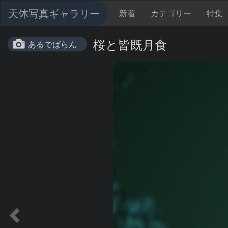
天体写真ギャラリー
新着
カテゴリー
特集
桜と皆既月食
あるでばらん