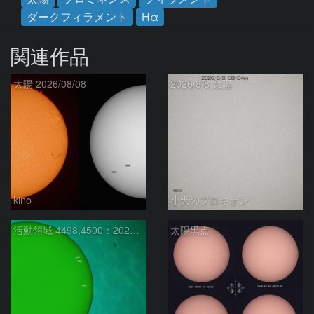
ダークフィラメント
Hα
関連作品
太陽 2026/08/08
2026/8/8 太陽
kino
小犬のプロキオン
活動領域 4498,4500：2026/08/08
太陽黒点