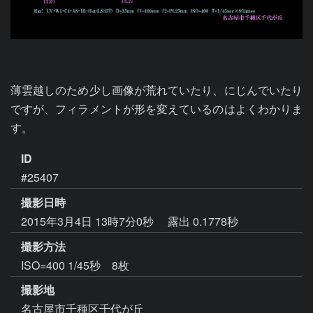
薄雲越しのため少し画像が荒れていたり、にじんでいたり
ですが、フィラメントが形を変えているのはよくわかりま
す。
ID
#25407
撮影日時
2015年3月4日 13時7分0秒
露出 0.1778秒
撮影方法
ISO=400 1/45秒 8枚
撮影地
名古屋市千種区千代が丘