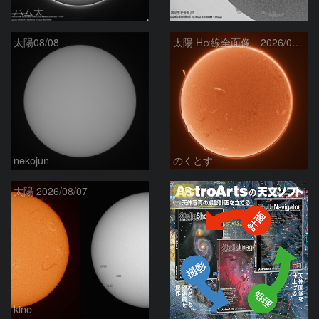
ハム太
ta-o
太陽08/08
太陽 Hα線全面像 2026/08/08
nekojun
のくとす
PR
太陽 2026/08/07
kino