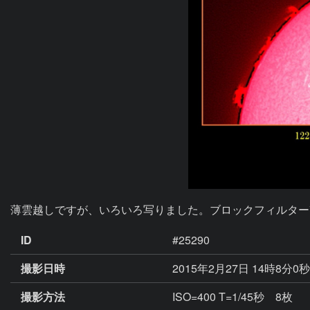
薄雲越しですが、いろいろ写りました。ブロックフィルター
ID
#25290
撮影日時
2015年2月27日 14時8分0
撮影方法
ISO=400 T=1/45秒 8枚