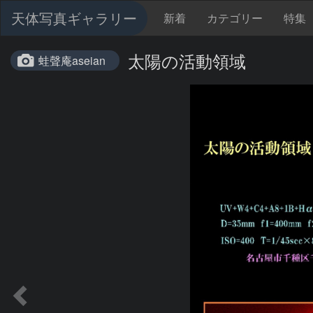
天体写真ギャラリー
新着
カテゴリー
特集
太陽の活動領域
蛙聲庵aseian