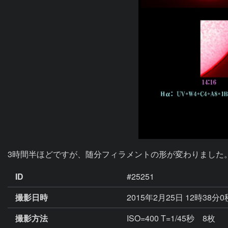
3時間半ほどですが、随分フィラメントの形が変わりました。
ID
#25251
撮影日時
2015年2月25日 12時38分
撮影方法
ISO=400 T=1/45秒 8枚