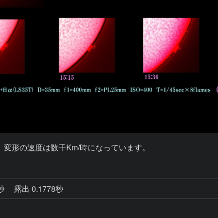
変形の速度は数千Km/時になっています。
0秒
露出 0.1778秒