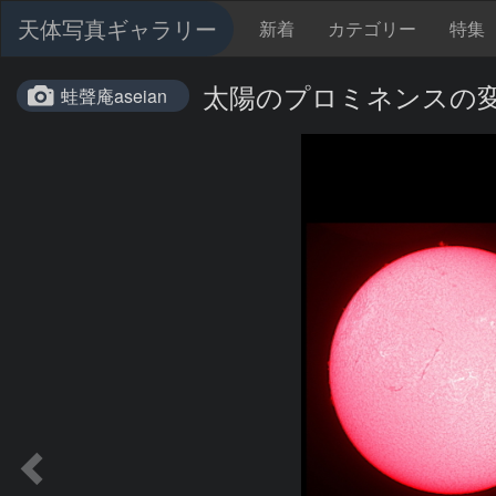
天体写真ギャラリー
新着
カテゴリー
特集
太陽のプロミネンスの
蛙聲庵aseian