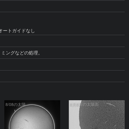
オートガイドなし
トリミングなどの処理。
8/08の太陽
8月8日の太陽面