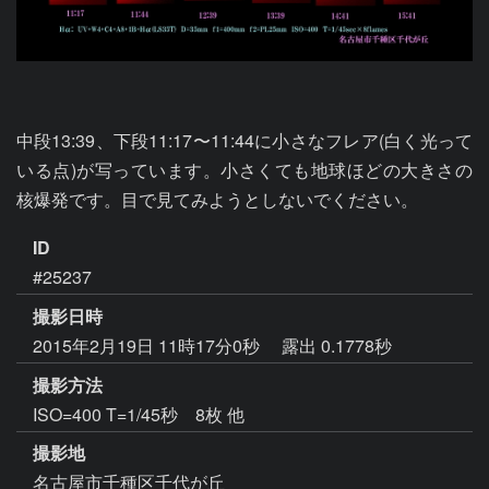
中段13:39、下段11:17〜11:44に小さなフレア(白く光って
いる点)が写っています。小さくても地球ほどの大きさの
核爆発です。目で見てみようとしないでください。
ID
#25237
撮影日時
2015年2月19日 11時17分0秒
露出 0.1778秒
撮影方法
ISO=400 T=1/45秒 8枚 他
撮影地
名古屋市千種区千代が丘