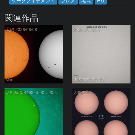
ダークフィラメント
フレア
黒点
Hα
関連作品
太陽 2026/08/08
2026/8/8 太陽
kino
小犬のプロキオン
活動領域 4498,4500：2026/08/08
太陽黒点