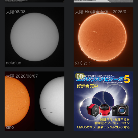
太陽08/08
太陽 Hα線全面像 2026/08/08
nekojun
のくとす
PR
太陽 2026/08/07
kino