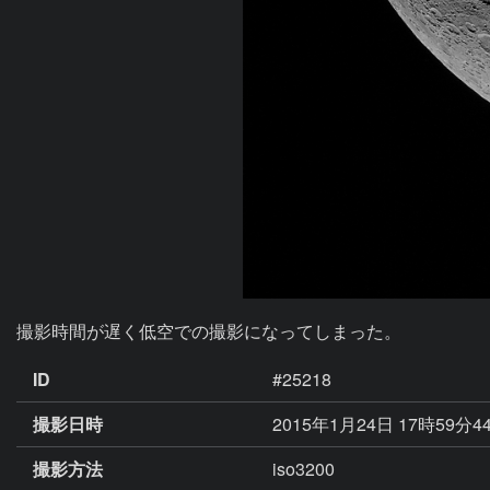
撮影時間が遅く低空での撮影になってしまった。
ID
#25218
撮影日時
2015年1月24日 17時59分4
撮影方法
iso3200