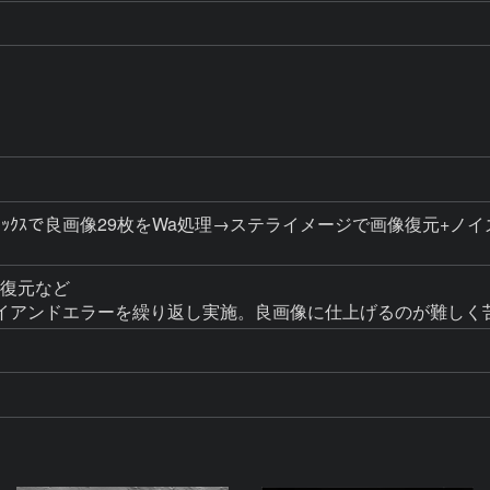
ｼﾞｽﾀｯｸｽで良画像29枚をWa処理→ステライメージで画像復元+ノイ
復元など

イアンドエラーを繰り返し実施。良画像に仕上げるのが難しく