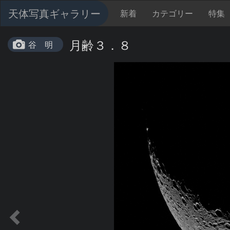
天体写真ギャラリー
新着
カテゴリー
特集
月齢３．８
谷 明