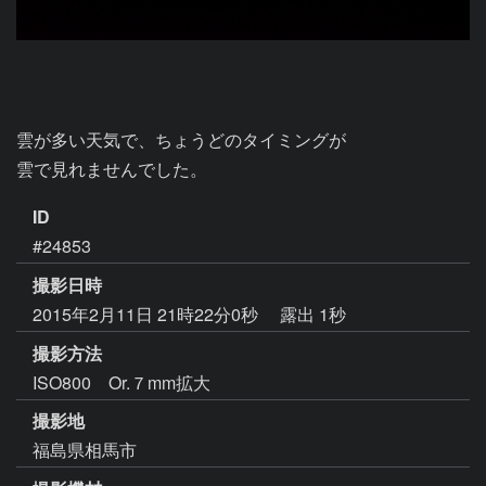
雲が多い天気で、ちょうどのタイミングが

雲で見れませんでした。
ID
#24853
撮影日時
2015年2月11日 21時22分0秒
露出 1秒
撮影方法
ISO800 Or.７mm拡大
撮影地
福島県相馬市