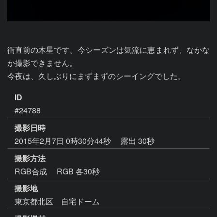
衝直前の木星です。今シーズンは気流に恵まれず、なかな
か撮影できません。

今夜は、久しぶりにまずまずのシーイングでした。
ID
#24788
撮影日時
2015年2月7日 0時30分44秒
露出 30秒
撮影方法
RGB合成 RGB 各30秒
撮影地
東京都北区 自宅ドーム