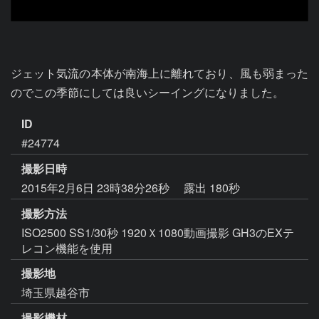
ジェット気流の本体が南海上に離れており、風も弱まった
のでこの季節にしては良いシーイングになりました。
ID
#24774
撮影日時
2015年2月6日 23時38分26秒
露出 180秒
撮影方法
ISO2500 SS1/30秒 1920Ｘ1080動画撮影 GH3のEXテ
レコン機能を使用
撮影地
埼玉県越谷市
撮影機材