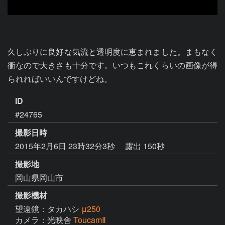
久しぶりに良好な気流と透明度に恵まれました。まもなく
衝なので大きさも十分です。いつもこれくらいの画像が得
られればいいんですけどね。
ID
#24765
撮影日時
2015年2月6日 23時32分3秒
露出 150秒
撮影地
岡山県岡山市
撮影機材
望遠鏡：タカハシ
μ250
カメラ：光映舎
ToucamⅡ