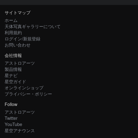
サイトマップ
ホーム
天体写真ギャラリーについて
利用規約
ログイン/新規登録
お問い合わせ
会社情報
アストロアーツ
製品情報
星ナビ
星空ガイド
オンラインショップ
プライバシー・ポリシー
Follow
アストロアーツ
Twitter
YouTube
星空アナウンス