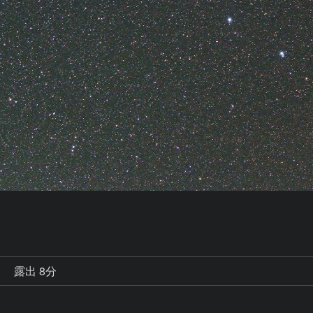
秒
露出 8分