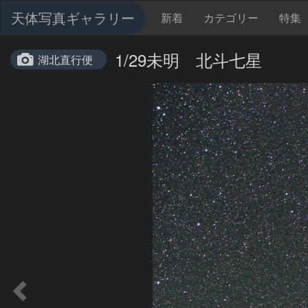
天体写真ギャラリー
新着
カテゴリー
特集
1/29未明 北斗七星
湖北直行便