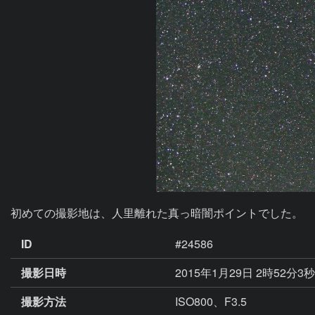
初めての撮影地は、人里離れた真っ暗闇ポイントでした。
ID
#24586
撮影日時
2015年1月29日 2時52分3
撮影方法
ISO800、F3.5