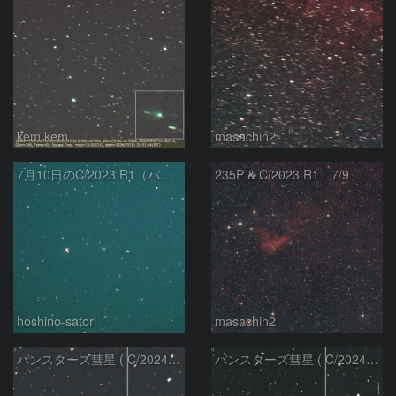
kem.kem
masachin2
7月10日のC/2023 R1（パンスターズ彗星）
235P & C/2023 R1 7/9
hoshino-satori
masachin2
パンスターズ彗星 ( C/2024R4 )：2026/06/28
パンスターズ彗星 ( C/2024G4 )の予報位置：2026/06/23