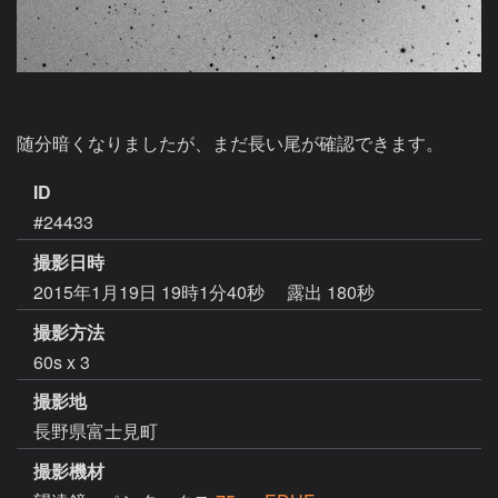
随分暗くなりましたが、まだ長い尾が確認できます。
ID
#24433
撮影日時
2015年1月19日 19時1分40秒
露出 180秒
撮影方法
60s x 3
撮影地
長野県富士見町
撮影機材