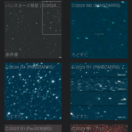
パンスターズ彗星 ( C/2024R4 )：2026/07/27
C/2025 M2 (PANSTARRS)
新井優
ろどすた
C/2024 R4 (PANSTARRS)
C/2023 R1 (PANSTARRS) の変化
ろどすた
ろどすた
C/2023 R1(PanSTARRS)
C/2023 R1 7/11