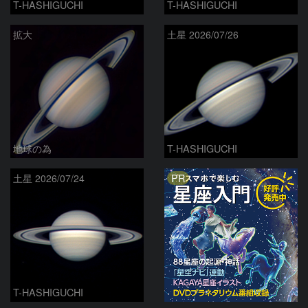
T-HASHIGUCHI
T-HASHIGUCHI
拡大
土星 2026/07/26
地球の為
T-HASHIGUCHI
PR
土星 2026/07/24
T-HASHIGUCHI