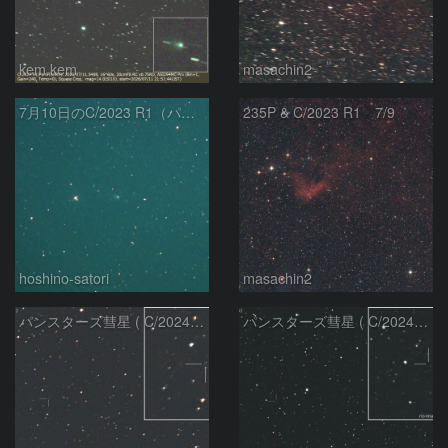
kem.kem
masachin2
7月10日のC/2023 R1（パンスターズ彗星）
235P & C/2023 R1 7/9
hoshino-satori
masachin2
パンスターズ彗星 ( C/2024R4 )：2026/06/28
パンスターズ彗星 ( C/2024G4 )の予報位置：2026/06/23