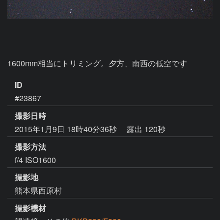
1600mm相当にトリミング。夕方、南西の低空です
ID
#23867
撮影日時
2015年1月9日 18時40分36秒
露出 120秒
撮影方法
f/4 ISO1600
撮影地
熊本県西原村
撮影機材