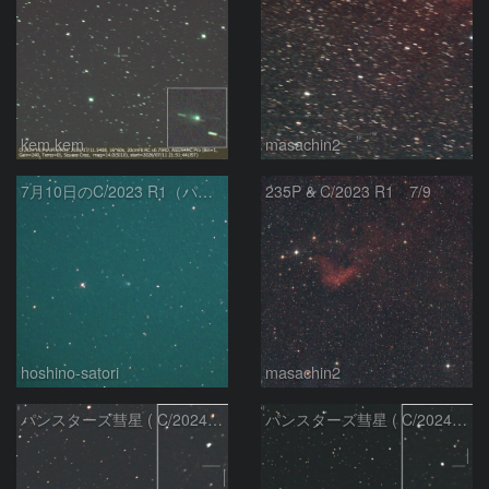
kem.kem
masachin2
7月10日のC/2023 R1（パンスターズ彗星）
235P & C/2023 R1 7/9
hoshino-satori
masachin2
パンスターズ彗星 ( C/2024R4 )：2026/06/28
パンスターズ彗星 ( C/2024G4 )の予報位置：2026/06/23