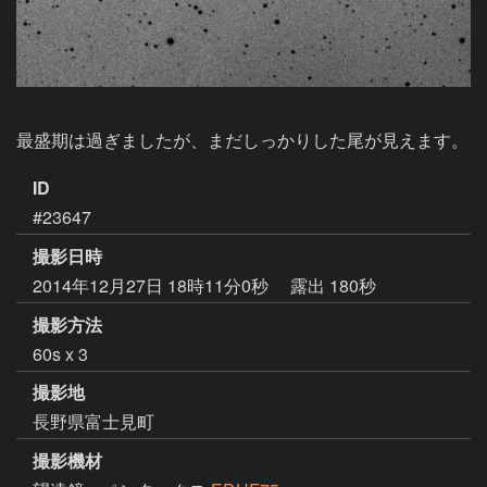
最盛期は過ぎましたが、まだしっかりした尾が見えます。
ID
#23647
撮影日時
2014年12月27日 18時11分0秒
露出 180秒
撮影方法
60s x 3
撮影地
長野県富士見町
撮影機材