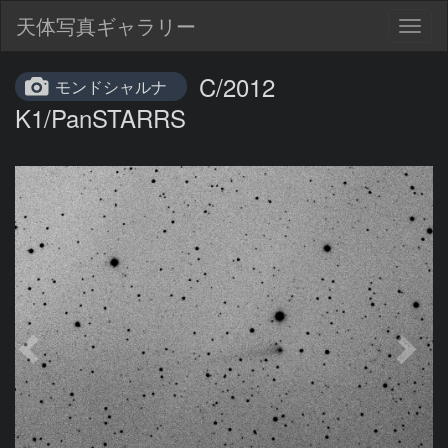
天体写真ギャラリー
Togg
navig
C/2012
モンドシャルナ
K1/PanSTARRS