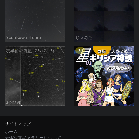
Yoshikawa_Tohru
じゃみろ
PR
夜半前の流星 (25-12-15)
alphavir
サイトマップ
ホーム
天体写真ギャラリーについて