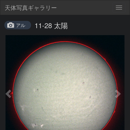
天体写真ギャラリー
Togg
navig
11-28 太陽
アル