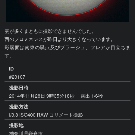
雲が多くまともに撮影できませんでした。

西のプロミネンスが昨日より大きくなっています。

彩層面は南東の黒点及びプラージュ、フレアが目立ちま
す。
ID
#23107
撮影日時
2014年11月28日 9時35分18秒
露出 1/6秒
撮影方法
f/3.8 ISO400 RAW コリメート撮影
撮影地
神奈川県鎌倉市