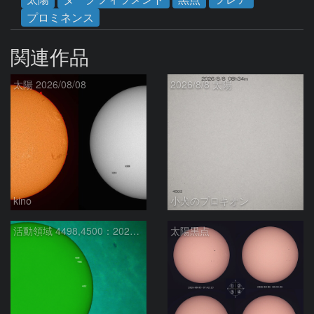
プロミネンス
関連作品
太陽 2026/08/08
2026/8/8 太陽
kino
小犬のプロキオン
活動領域 4498,4500：2026/08/08
太陽黒点