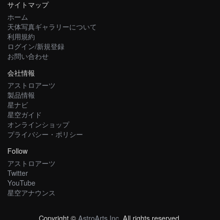
サイトマップ
ホーム
天体写真ギャラリーについて
利用規約
ログイン/新規登録
お問い合わせ
会社情報
アストロアーツ
製品情報
星ナビ
星空ガイド
オンラインショップ
プライバシー・ポリシー
Follow
アストロアーツ
Twitter
YouTube
星空アナウンス
Copyright ©
AstroArts Inc
. All rights reserved.