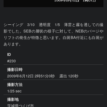
シーイング　3/10　透明度　1/5　薄雲と霧を透しての撮
影でした。SEBの層状の様子に対して、NEBのバージや
リフトの発生が特徴と思います。白斑BA付近にも白斑が
ID
#230
撮影日時
2009年6月12日 2時51分0秒
露出 120秒
撮影方法
1/25 sec
撮影地
茨城県つくば市