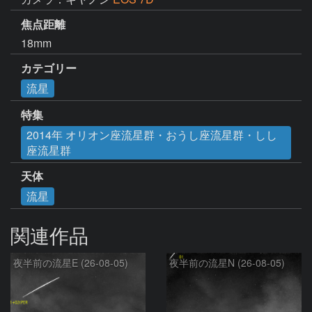
焦点距離
18mm
カテゴリー
流星
特集
2014年 オリオン座流星群・おうし座流星群・しし
座流星群
天体
流星
関連作品
夜半前の流星E (26-08-05)
夜半前の流星N (26-08-05)