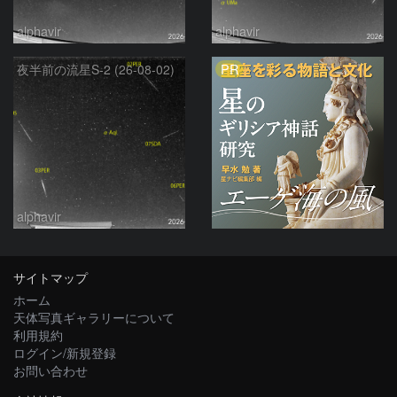
alphavir
alphavir
PR
夜半前の流星S-2 (26-08-02)
alphavir
サイトマップ
ホーム
天体写真ギャラリーについて
利用規約
ログイン/新規登録
お問い合わせ