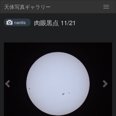
天体写真ギャラリー
Togg
navig
肉眼黒点 11/21
nardis