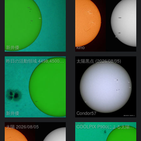
新井優
kino
昨日の活動領域 4498,4500：2026/08/05
太陽黒点 (2026/08/05)
新井優
Condor57
太陽 2026/08/05
COOLPIX P900による太陽黒点：2026/08/04