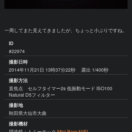
一周してまた見えてきましたが、ちょっと小ぶりですね。
ID
#22974
撮影日時
2014年11月21日 13時37分22秒
露出 1/400秒
撮影方法
直焦点 セルフタイマー2s 低振動モード ISO100
Natural D5フィルター
撮影地
秋田県大仙市大曲
撮影機材
望遠鏡：トミーテック
Mini Borg 50FL