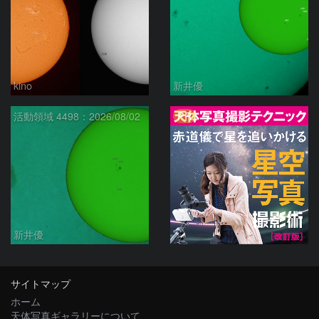
kino
新井優
PR
活動領域 4498：2026/08/02
新井優
サイトマップ
ホーム
天体写真ギャラリーについて