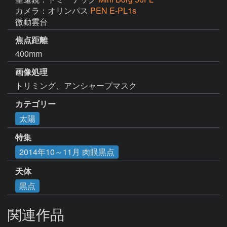
カメラ：オリンパス
PEN E-PL1s
微動雲台
焦点距離
400mm
画像処理
トリミング、アンシャープマスク
カテゴリー
太陽
特集
2014年10～11月 肉眼黒点
天体
黒点
関連作品