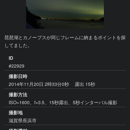
琵琶湖とカノープスが同じフレームに納まるポイントを探
してました。
ID
#22929
撮影日時
2014年11月20日 2時33分0秒
露出 15秒
撮影方法
ISO=1600、f=3.5、15秒露出、5秒インターバル撮影
撮影地
滋賀県長浜市