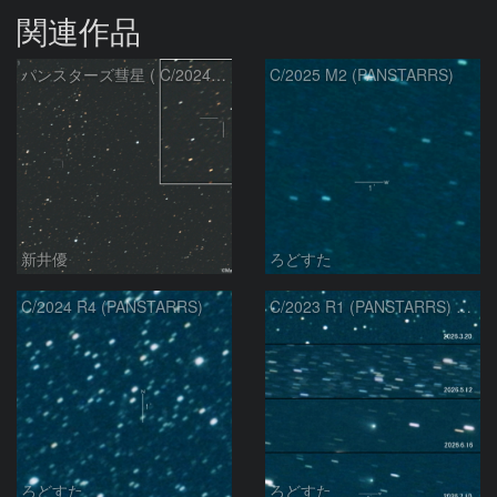
関連作品
パンスターズ彗星 ( C/2024R4 )：2026/07/27
C/2025 M2 (PANSTARRS)
新井優
ろどすた
C/2024 R4 (PANSTARRS)
C/2023 R1 (PANSTARRS) の変化
ろどすた
ろどすた