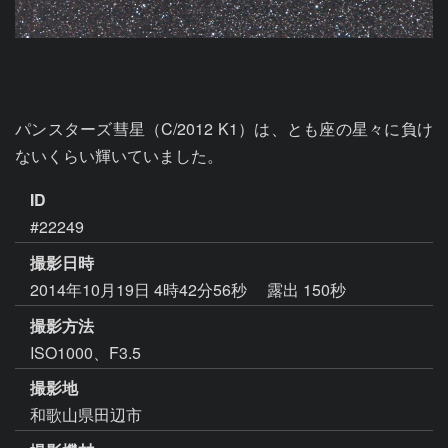
パンスターズ彗星（C/2012 K1）は、とも座の星々に負け
ないくらい輝いていました。
ID
#22249
撮影日時
2014年10月19日 4時42分56秒
露出 150秒
撮影方法
ISO1000、F3.5
撮影地
和歌山県田辺市