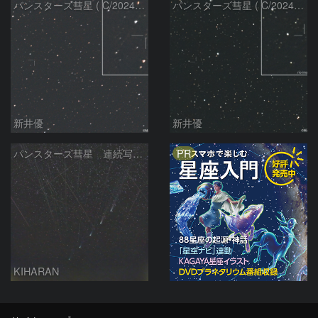
パンスターズ彗星 ( C/2024R4 )：2026/06/28
パンスターズ彗星 ( C/2024G4 )の予報位置：2026/06/23
新井優
新井優
PR
パンスターズ彗星 連続写真 再処理
KIHARAN