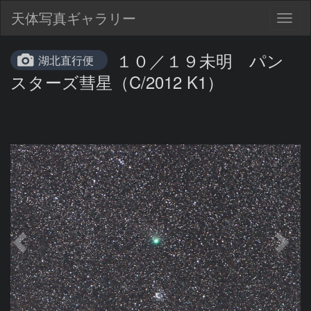
天体写真ギャラリー
Togg
navig
１０／１９未明 パン
湖北直行便
スターズ彗星（C/2012 K1）