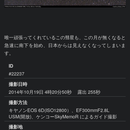
唯一頑張ってくれているこの彗星も、この月が無くなると
急速に南下を始め、日本からは見えなくなってしまいま
す。
ID
#22237
撮影日時
2014年10月19日 4時20分50秒
露出 255秒
撮影方法
キヤノンEOS 6D(ISO12800）、EF300mmF2.8L
USM(開放)、ケンコーSkyMemoR によるガイド撮影
撮影地