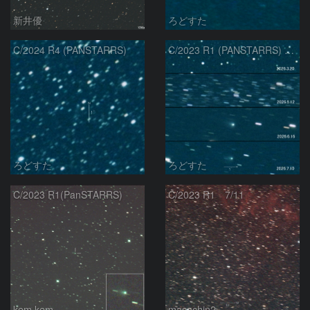
新井優
ろどすた
C/2024 R4 (PANSTARRS)
C/2023 R1 (PANSTARRS) の変化
ろどすた
ろどすた
C/2023 R1(PanSTARRS)
C/2023 R1 7/11
kem.kem
masachin2