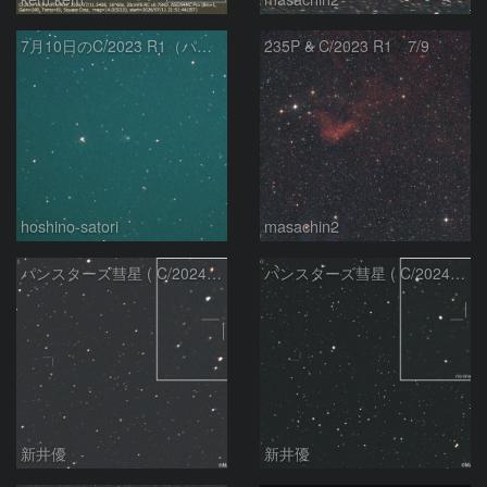
7月10日のC/2023 R1（パンスターズ彗星）
235P & C/2023 R1 7/9
hoshino-satori
masachin2
パンスターズ彗星 ( C/2024R4 )：2026/06/28
パンスターズ彗星 ( C/2024G4 )の予報位置：2026/06/23
新井優
新井優