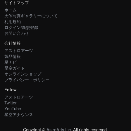
サイトマップ
ホーム
天体写真ギャラリーについて
利用規約
ログイン/新規登録
お問い合わせ
会社情報
アストロアーツ
製品情報
星ナビ
星空ガイド
オンラインショップ
プライバシー・ポリシー
Follow
アストロアーツ
Twitter
YouTube
星空アナウンス
Copyright ©
AstroArts Inc
. All rights reserved.