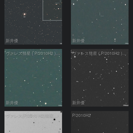
新井優
新井優
ヴァレス彗星 ( P/2010H2 ) ：2025/06/01
ヴァレス彗星 ( P/2010H2 ) :2022/01/03
新井優
新井優
ヴァレス(P/2010 H2)彗星の予報位置
P/2010H2