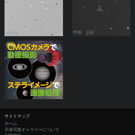
新井優
坪井 正紀
PR
サイトマップ
ホーム
天体写真ギャラリーについて