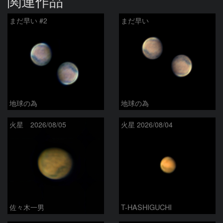
関連作品
まだ早い #2
まだ早い
地球の為
地球の為
火星 2026/08/05
火星 2026/08/04
佐々木一男
T-HASHIGUCHI