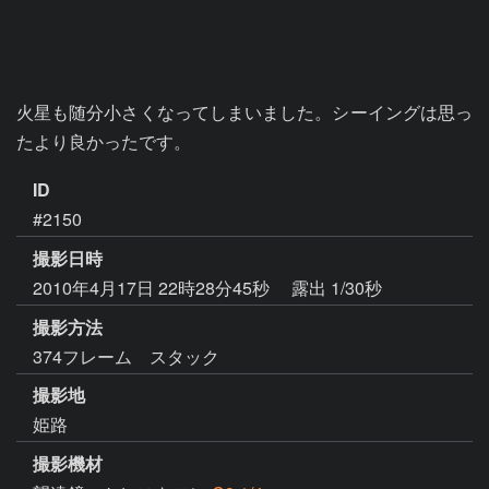
火星も随分小さくなってしまいました。シーイングは思っ
たより良かったです。
ID
#2150
撮影日時
2010年4月17日 22時28分45秒
露出 1/30秒
撮影方法
374フレーム スタック
撮影地
姫路
撮影機材