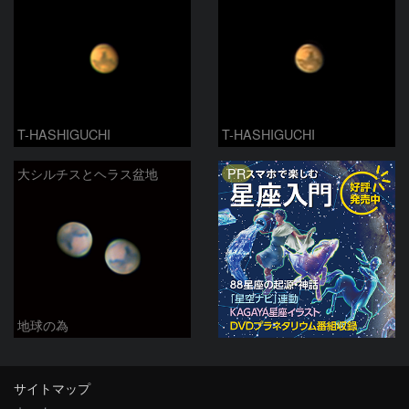
T-HASHIGUCHI
T-HASHIGUCHI
PR
大シルチスとヘラス盆地
地球の為
サイトマップ