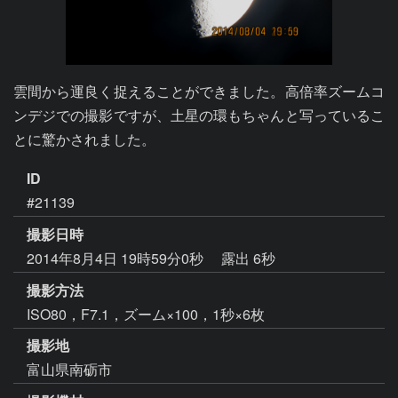
雲間から運良く捉えることができました。高倍率ズームコ
ンデジでの撮影ですが、土星の環もちゃんと写っているこ
とに驚かされました。
ID
#21139
撮影日時
2014年8月4日 19時59分0秒
露出 6秒
撮影方法
ISO80，F7.1，ズーム×100，1秒×6枚
撮影地
富山県南砺市