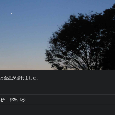
と金星が撮れました。
0秒
露出 1秒