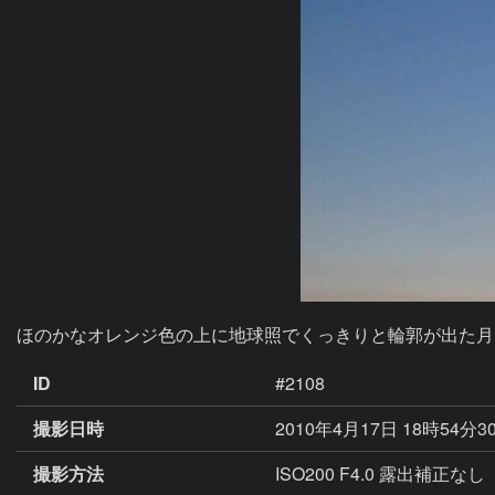
ほのかなオレンジ色の上に地球照でくっきりと輪郭が出た月
ID
#2108
撮影日時
2010年4月17日 18時54分3
撮影方法
ISO200 F4.0 露出補正なし