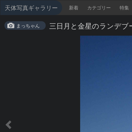
天体写真ギャラリー
新着
カテゴリー
特集
三日月と金星のランデブ
まっちゃん