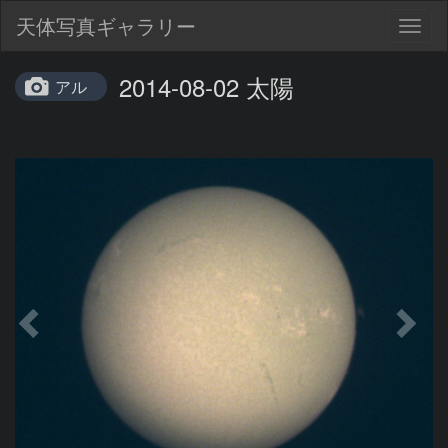
天体写真ギャラリー
Togg
navig
2014-08-02 太陽
アル