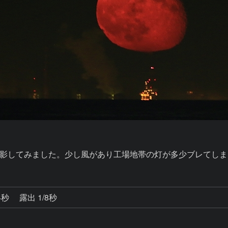
影してみました。少し風があり工場地帯の灯が多少ブレてしま
4秒
露出 1/8秒