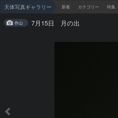
天体写真ギャラリー
新着
カテゴリー
特集
7月15日 月の出
作山