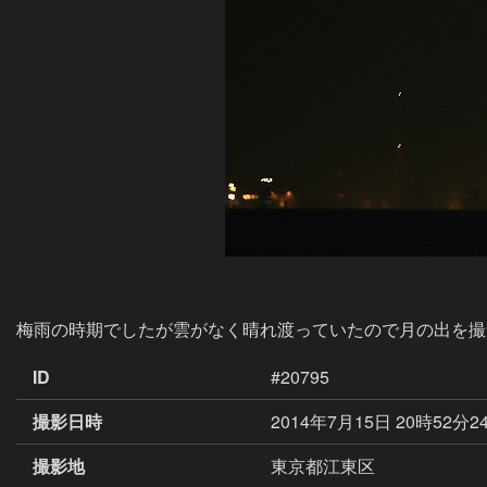
梅雨の時期でしたが雲がなく晴れ渡っていたので月の出を撮
ID
#20795
撮影日時
2014年7月15日 20時52分2
撮影地
東京都江東区