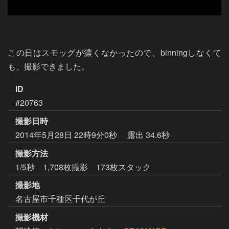
この日はスモッグが濃くなかったので、binningしなくて
も、撮影できました。
ID
#20763
撮影日時
2014年5月28日 22時9分0秒
露出 34.6秒
撮影方法
1/5秒 1,708枚撮影 173枚スタック
撮影地
名古屋市千種区千代が丘
撮影機材