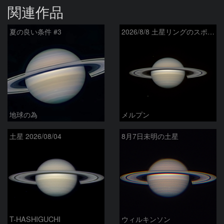
関連作品
夏の良い条件 #3
2026/8/8 土星リングのスポーク
地球の為
メルプン
土星 2026/08/04
8月7日未明の土星
T-HASHIGUCHI
ウィルキンソン