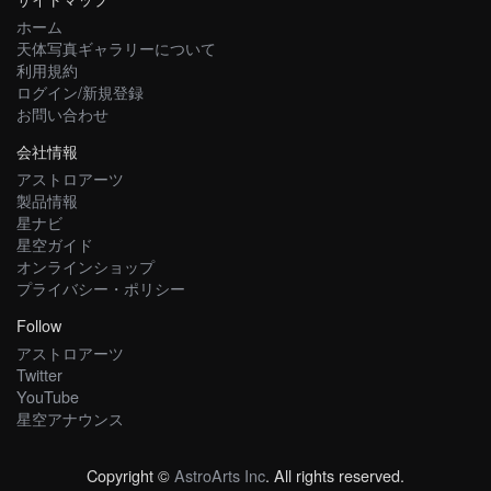
ホーム
天体写真ギャラリーについて
利用規約
ログイン/新規登録
お問い合わせ
会社情報
アストロアーツ
製品情報
星ナビ
星空ガイド
オンラインショップ
プライバシー・ポリシー
Follow
アストロアーツ
Twitter
YouTube
星空アナウンス
Copyright ©
AstroArts Inc
. All rights reserved.