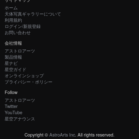
ホーム
天体写真ギャラリーについて
利用規約
ログイン/新規登録
お問い合わせ
会社情報
アストロアーツ
製品情報
星ナビ
星空ガイド
オンラインショップ
プライバシー・ポリシー
Follow
アストロアーツ
Twitter
YouTube
星空アナウンス
Copyright ©
AstroArts Inc
. All rights reserved.