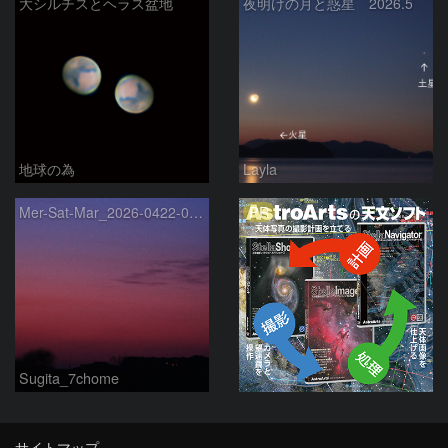
大シルチスとヘラス盆地
夜明けの月と惑星 2026.5
地球の為
Layla
PR
Mer-Sat-Mar_2026-0422-0430
Sugita_7chome
サイトマップ