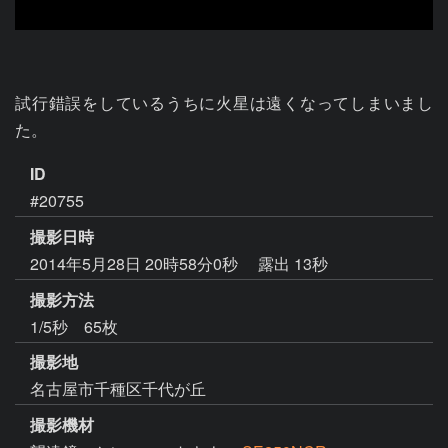
試行錯誤をしているうちに火星は遠くなってしまいまし
た。
ID
#20755
撮影日時
2014年5月28日 20時58分0秒
露出 13秒
撮影方法
1/5秒 65枚
撮影地
名古屋市千種区千代が丘
撮影機材