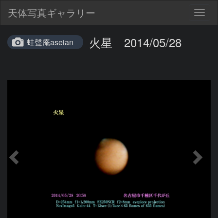
天体写真ギャラリー
Togg
navig
火星 2014/05/28
蛙聲庵aseian