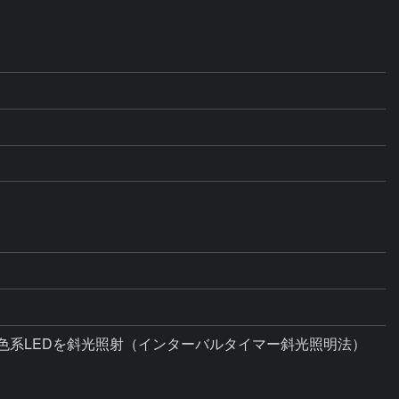
系LEDを斜光照射（インターバルタイマー斜光照明法）
