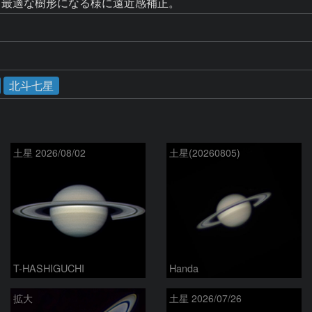
り、最適な樹形になる様に遠近感補正。
北斗七星
土星 2026/08/02
土星(20260805)
T-HASHIGUCHI
Handa
拡大
土星 2026/07/26