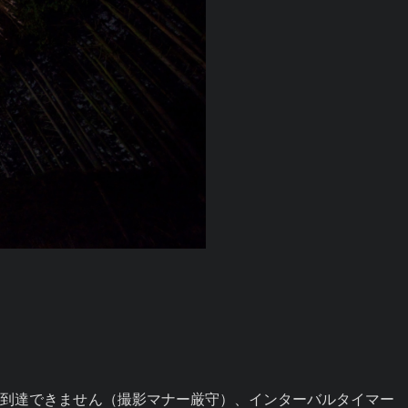
は到達できません（撮影マナー厳守）、インターバルタイマー