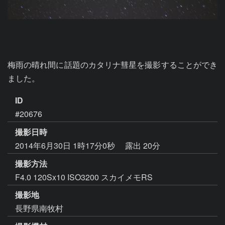
梅雨の晴れ間に話題のカタリナ彗星を撮影することができ
ID
#20676
撮影日時
2014年6月30日 1時17分0秒
露出 20分
撮影方法
F4.0 120Sx10 ISO3200 スカイメモRS
撮影地
長野県南牧村