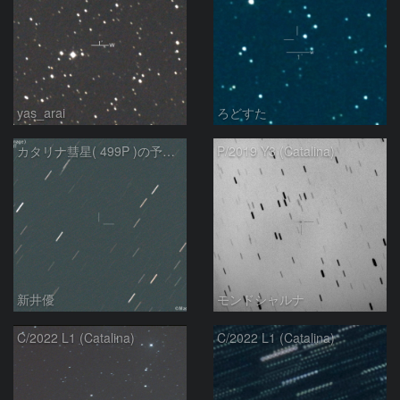
yas_arai
ろどすた
カタリナ彗星( 499P )の予報位置：2025/04/27
P/2019 Y3 (Catalina)
新井優
モンドシャルナ
C/2022 L1 (Catalina)
C/2022 L1 (Catalina)