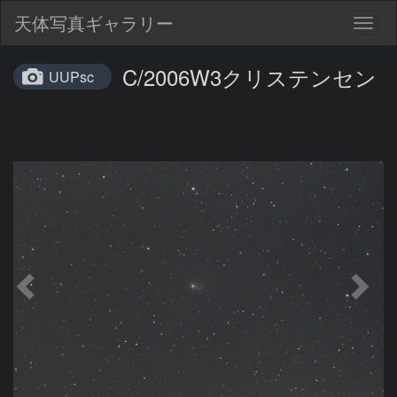
天体写真ギャラリー
Togg
navig
C/2006W3クリステンセン
UUPsc