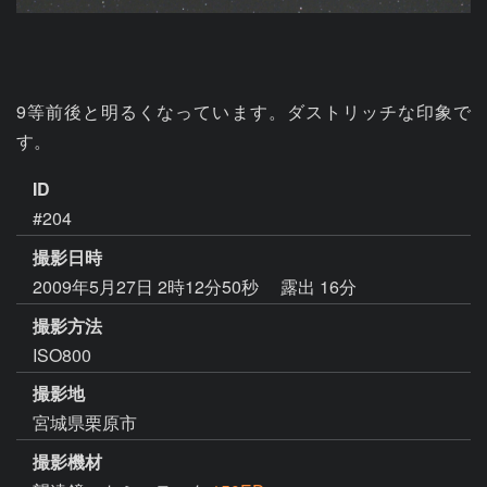
9等前後と明るくなっています。ダストリッチな印象で
す。
ID
#204
撮影日時
2009年5月27日 2時12分50秒
露出 16分
撮影方法
ISO800
撮影地
宮城県栗原市
撮影機材