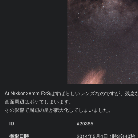
Ai Nikkor 28mm F2Sはすばらしいレンズなの
画面周辺はボケてしまいます。

その影響で周辺の星が肥大化してしまいました。
ID
#20385
撮影日時
2014年5月4日 1時3分40秒