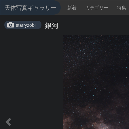
天体写真ギャラリー
新着
カテゴリー
特集
銀河
starryzobi