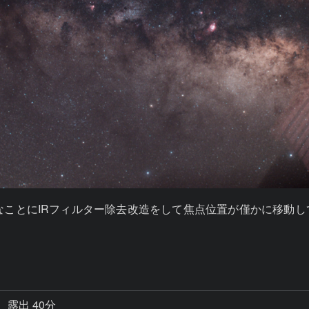
ですが、残念なことにIRフィルター除去改造をして焦点位置が僅かに
露出 40分