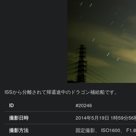
ISSから分離されて帰還途中のドラゴン補給船です。
ID
#20246
撮影日時
2014年5月19日 1時59分5
撮影方法
固定撮影、 ISO1600、 F1.8