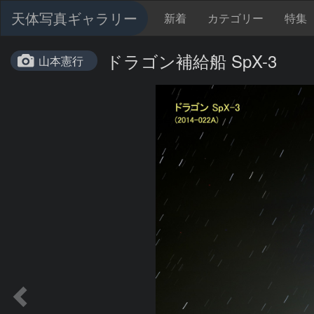
天体写真ギャラリー
新着
カテゴリー
特集
ドラゴン補給船 SpX-3
山本憲行